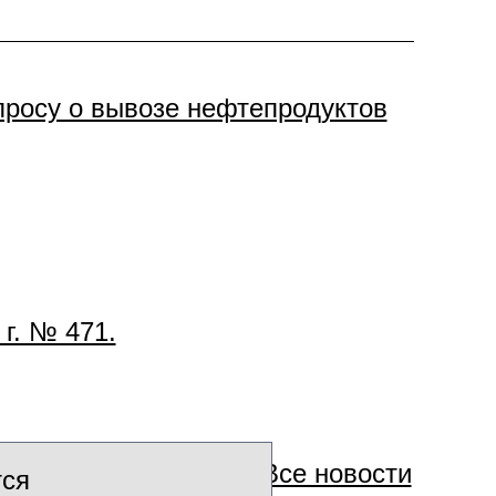
просу о вывозе нефтепродуктов
г. № 471.
Все новости
тся