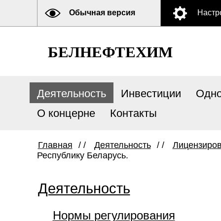
Обычная версия
Настр
БЕЛНЕФТЕХИМ
Деятельность
Инвестиции
Одно
О концерне
Контакты
Главная
/ /
Деятельность
/ /
Лицензиро
Республику Беларусь.
Деятельность
Нормы регулирования