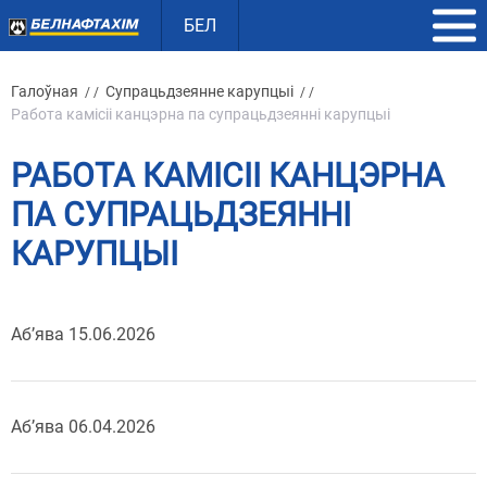
БЕЛ
Галоўная
Супрацьдзеянне карупцыі
/ /
/ /
Работа камісіі канцэрна па супрацьдзеянні карупцыі
РАБОТА КАМІСІІ КАНЦЭРНА
ПА СУПРАЦЬДЗЕЯННІ
КАРУПЦЫІ
Аб’ява 15.06.2026
Аб’ява 06.04.2026