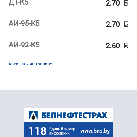
BYN
ДТ-К5
2.70
BYN
АИ-95-К5
2.70
BYN
АИ-92-К5
2.60
Архив цен на топливо