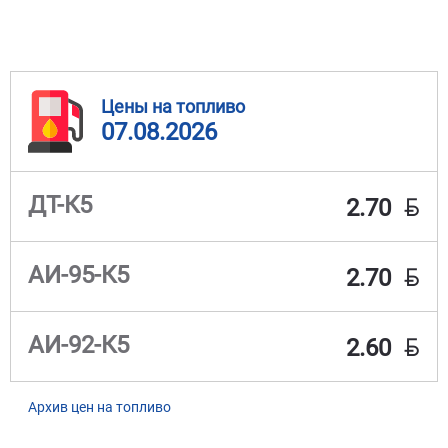
Цены на топливо
07.08.2026
BYN
ДТ-К5
2.70
BYN
АИ-95-К5
2.70
BYN
АИ-92-К5
2.60
Архив цен на топливо