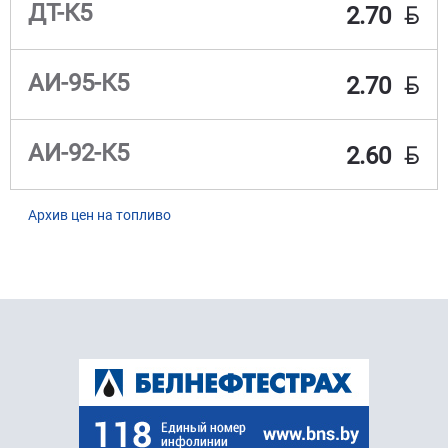
BYN
ДТ-К5
2.70
BYN
АИ-95-К5
2.70
BYN
АИ-92-К5
2.60
Архив цен на топливо