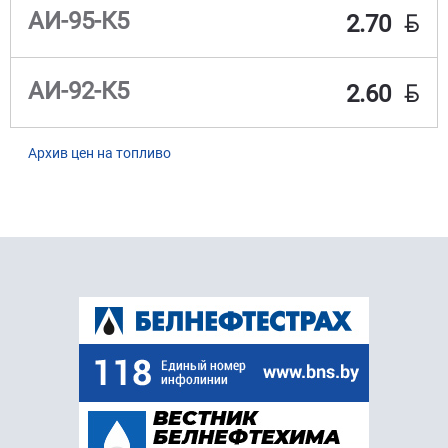
BYN
АИ-95-К5
2.70
BYN
АИ-92-К5
2.60
Архив цен на топливо