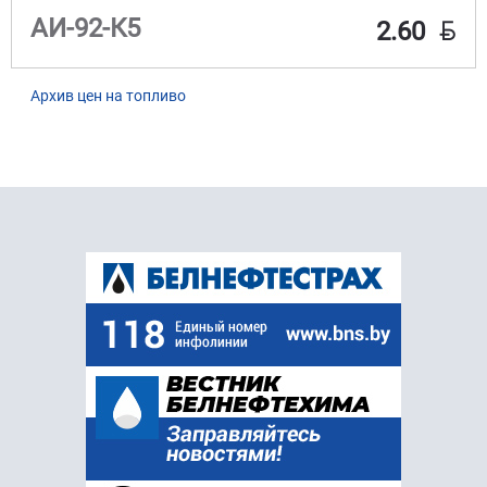
BYN
АИ-92-К5
2.60
Архив цен на топливо