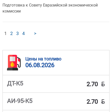
Подготовка к Совету Евразийской экономической
комиссии
1
2
3
4
>
Цены на топливо
06.08.2026
BYN
ДТ-К5
2.70
BYN
АИ-95-К5
2.70