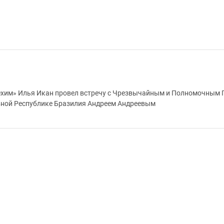
ехим» Илья Икан провел встречу с Чрезвычайным и Полномочным
вной Республике Бразилия Андреем Андреевым