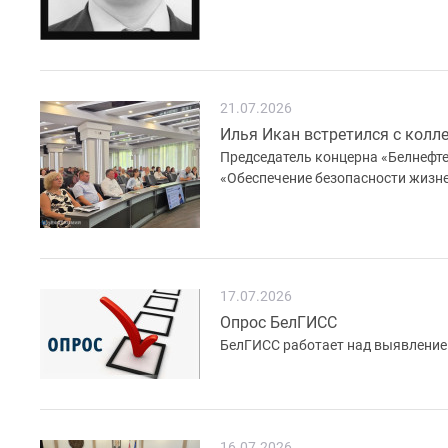
21.07.2026
Илья Икан встретился с кол
Председатель концерна «Белнефте
«Обеспечение безопасности жизне
17.07.2026
Опрос БелГИСС
БелГИСС работает над выявление
16.07.2026