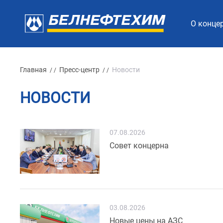
О конце
Главная
Пресс-центр
Новости
/ /
/ /
НОВОСТИ
07.08.2026
Совет концерна
03.08.2026
Новые цены на АЗС