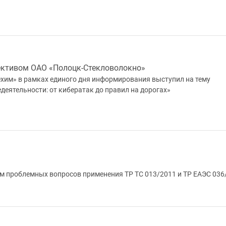
лективом ОАО «Полоцк-Стекловолокно»
хим» в рамках единого дня информирования выступил на тему
деятельности: от кибератак до правил на дорогах»
м проблемных вопросов применения ТР ТС 013/2011 и ТР ЕАЭС 036