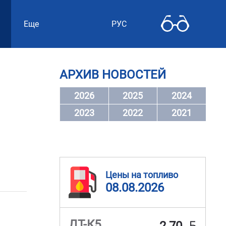
Еще
РУС
АРХИВ НОВОСТЕЙ
2026
2025
2024
2023
2022
2021
Цены на топливо
08.08.2026
BYN
ДТ-К5