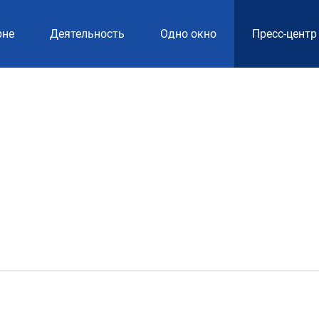
рне
Деятельность
Одно окно
Пресс-центр