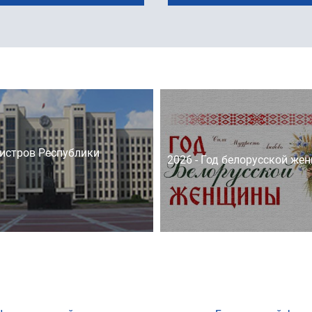
истров Республики
2026 - Год белорусской же