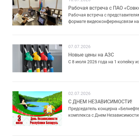
Рабочая встреча с ПАО «Сов
Рабочая встреча с представител
формате видеоконференцсвязи на
07.07.2026
Новые цены на АЗС
С 8 июля 2026 года на 1 копейку 
02.07.2026
С ДНЕМ НЕЗАВИСИМОСТИ!
Председатель концерна «Белнефт
комплекса с Днем Независимости