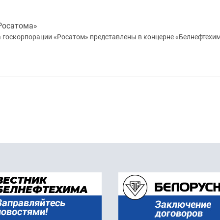
Росатома»
 госкорпорации «Росатом» представлены в концерне «Белнефтехим