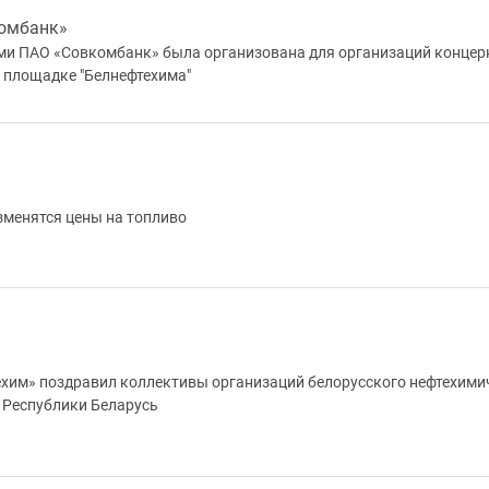
комбанк»
ями ПАО «Совкомбанк» была организована для организаций концер
 площадке "Белнефтехима"
изменятся цены на топливо
ехим» поздравил коллективы организаций белорусского нефтехими
 Республики Беларусь