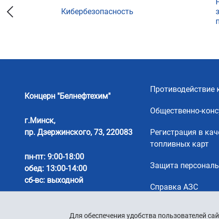
Кибербезопасность
ции
Противодействие 
Концерн "Белнефтехим"
Общественно-конс
г.Минск,
пр. Дзержинского, 73, 220083
Регистрация в кач
топливных карт
пн-пт: 9:00-18:00
Защита персонал
обед: 13:00-14:00
сб-вс: выходной
Справка АЗС
Для обеспечения удобства пользователей сай