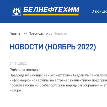
О конце
Главная
Пресс-центр
Новости
/ /
/ /
НОВОСТИ (НОЯБРЬ 2022)
24.11.2022
Рабочая поездка
Председатель концерна «Белнефтехим» Андрей Рыбаков пос
информационной группы на встрече с коллективом предприят
проекте закона «О Всебелорусском народном собрании» — э
ноябре.