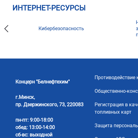
ИНТЕРНЕТ-РЕСУРСЫ
Кибербезопасность
ции
Противодействие 
Концерн "Белнефтехим"
Общественно-конс
г.Минск,
пр. Дзержинского, 73, 220083
Регистрация в кач
топливных карт
пн-пт: 9:00-18:00
Защита персонал
обед: 13:00-14:00
сб-вс: выходной