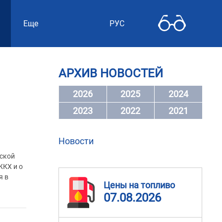
Еще
РУС
АРХИВ НОВОСТЕЙ
2026
2025
2024
2023
2022
2021
Новости
нской
ЖКХ и о
я в
Цены на топливо
07.08.2026