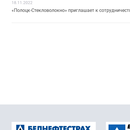
18.11.2022
«Полоцк-Стекловолокно» приглашает к сотрудничест