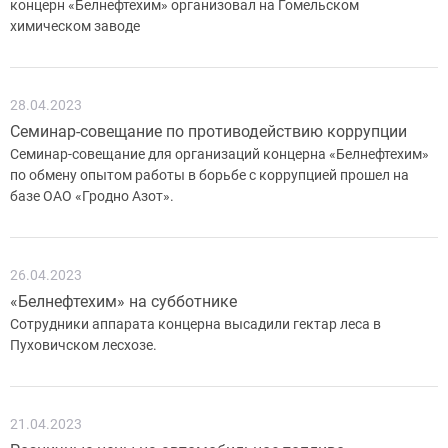
концерн «Белнефтехим» организовал на Гомельском
химическом заводе
28.04.2023
Семинар-совещание по противодействию коррупции
Семинар-совещание для организаций концерна «Белнефтехим»
по обмену опытом работы в борьбе с коррупцией прошел на
базе ОАО «Гродно Азот».
26.04.2023
«Белнефтехим» на субботнике
Сотрудники аппарата концерна высадили гектар леса в
Пуховичском лесхозе.
21.04.2023