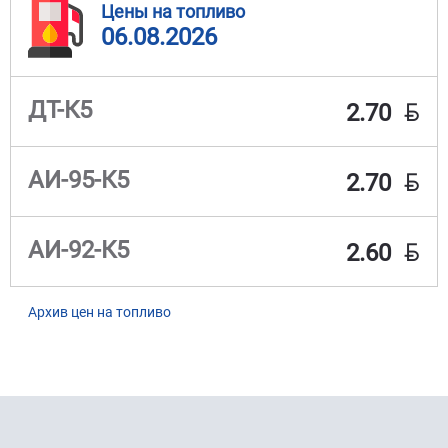
Цены на топливо
06.08.2026
BYN
ДТ-К5
2.70
BYN
АИ-95-К5
2.70
BYN
АИ-92-К5
2.60
Архив цен на топливо