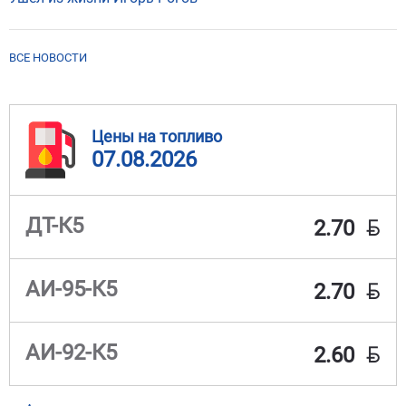
ВСЕ НОВОСТИ
Цены на топливо
07.08.2026
BYN
ДТ-К5
2.70
BYN
АИ-95-К5
2.70
BYN
АИ-92-К5
2.60