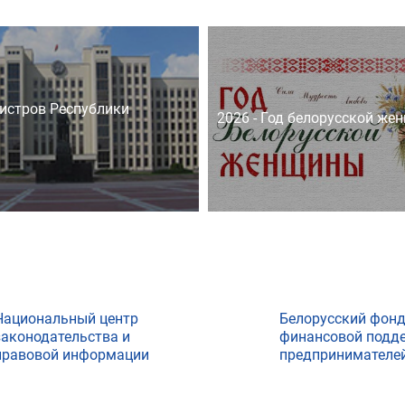
истров Республики
2026 - Год белорусской же
Национальный центр
Белорусский фон
законодательства и
финансовой подд
правовой информации
предпринимателе