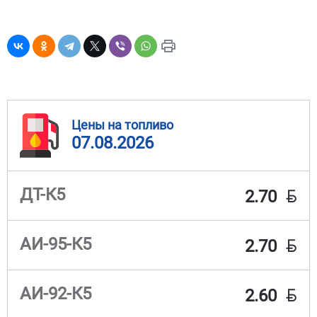
Цены на топливо
07.08.2026
BYN
ДТ-К5
2.70
BYN
АИ-95-К5
2.70
BYN
АИ-92-К5
2.60