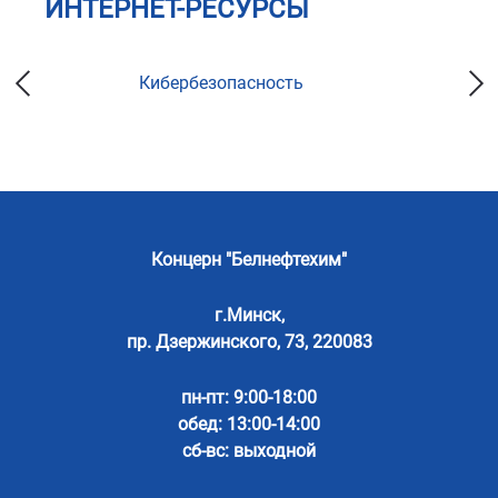
ИНТЕРНЕТ-РЕСУРСЫ
Кибербезопасность
Концерн "Белнефтехим"
г.Минск,
пр. Дзержинского, 73, 220083
пн-пт: 9:00-18:00
обед: 13:00-14:00
сб-вс: выходной