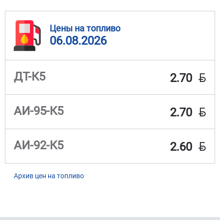
Цены на топливо
06.08.2026
BYN
ДТ-К5
2.70
BYN
АИ-95-К5
2.70
BYN
АИ-92-К5
2.60
Архив цен на топливо