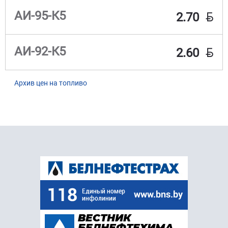
BYN
АИ-95-К5
2.70
BYN
АИ-92-К5
2.60
Архив цен на топливо