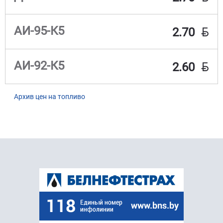
BYN
АИ-95-К5
2.70
BYN
АИ-92-К5
2.60
Архив цен на топливо