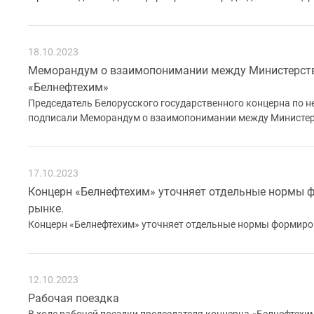
18.10.2023
Меморандум о взаимопонимании между Министерств
«Белнефтехим»
Председатель Белорусского государственного концерна по 
подписали Меморандум о взаимопонимании между Министер
17.10.2023
Концерн «Белнефтехим» уточняет отдельные нормы ф
рынке.
Концерн «Белнефтехим» уточняет отдельные нормы формиров
12.10.2023
Рабочая поездка