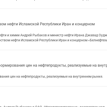
ом нефти Исламской Республики Иран и концерном
нефти и химии Андрей Рыбаков и министр нефти Ирана Джавад Оуд
ством нефти Исламской Республики Иран и концерном «Белнефтех
ормирования цен на нефтепродукты, реализуемые на внут
ания цен на нефтепродукты, реализуемые на внутреннем рынке.