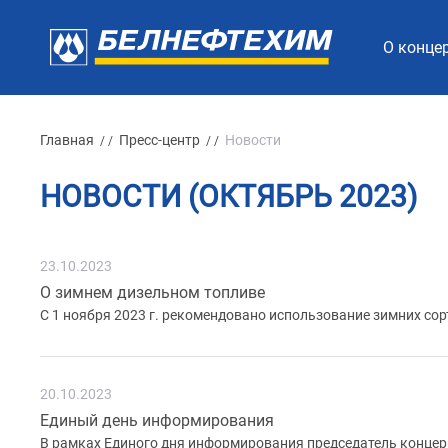
О конце
Главная
Пресс-центр
Новости
/ /
/ /
НОВОСТИ (ОКТЯБРЬ 2023)
23.10.2023
О зимнем дизельном топливе
С 1 ноября 2023 г. рекомендовано использование зимних сор
20.10.2023
Единый день информирования
В рамках Единого дня информирования председатель концер