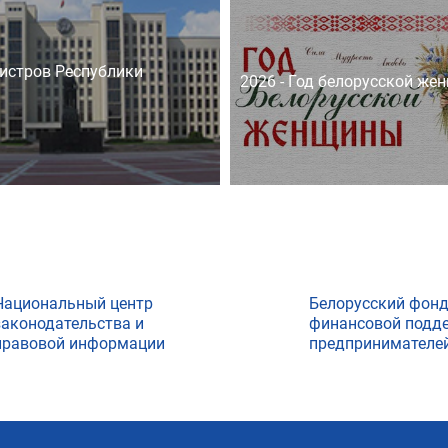
истров Республики
2026 - Год белорусской же
Национальный центр
Белорусский фон
законодательства и
финансовой подд
правовой информации
предпринимателе