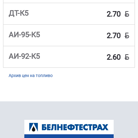
BYN
ДТ-К5
2.70
BYN
АИ-95-К5
2.70
BYN
АИ-92-К5
2.60
Архив цен на топливо