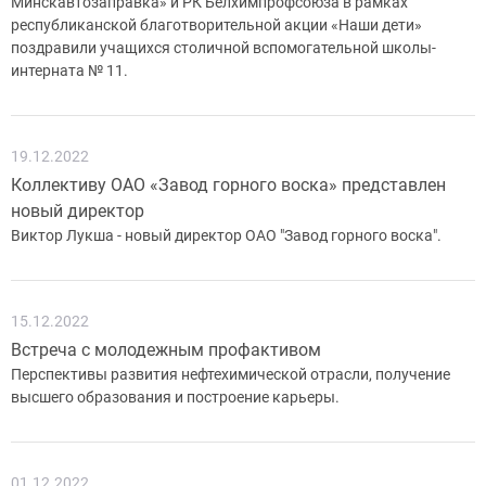
Минскавтозаправка» и РК Белхимпрофсоюза в рамках
республиканской благотворительной акции «Наши дети»
поздравили учащихся столичной вспомогательной школы-
интерната № 11.
19.12.2022
Коллективу ОАО «Завод горного воска» представлен
новый директор
Виктор Лукша - новый директор ОАО "Завод горного воска".
15.12.2022
Встреча с молодежным профактивом
Перспективы развития нефтехимической отрасли, получение
высшего образования и построение карьеры.
01.12.2022