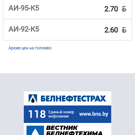
BYN
АИ-95-К5
2.70
BYN
АИ-92-К5
2.60
Архив цен на топливо