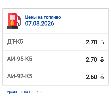
Цены на топливо
07.08.2026
BYN
ДТ-К5
2.70
BYN
АИ-95-К5
2.70
BYN
АИ-92-К5
2.60
Архив цен на топливо