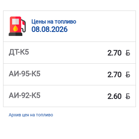
Цены на топливо
08.08.2026
BYN
ДТ-К5
2.70
BYN
АИ-95-К5
2.70
BYN
АИ-92-К5
2.60
Архив цен на топливо