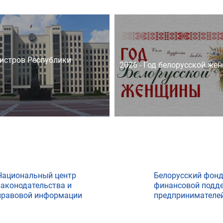
истров Республики
2026 - Год белорусской же
Национальный центр
Белорусский фон
законодательства и
финансовой подд
правовой информации
предпринимателе