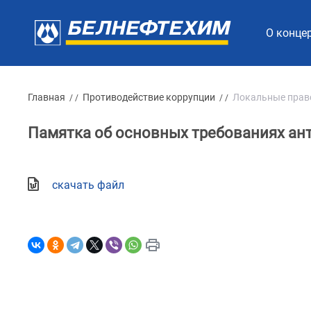
О конце
Главная
Противодействие коррупции
Локальные прав
/ /
/ /
Памятка об основных требованиях ан
скачать файл