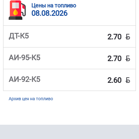
Цены на топливо
08.08.2026
BYN
ДТ-К5
2.70
BYN
АИ-95-К5
2.70
BYN
АИ-92-К5
2.60
Архив цен на топливо