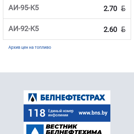
BYN
АИ-95-К5
2.70
BYN
АИ-92-К5
2.60
Архив цен на топливо