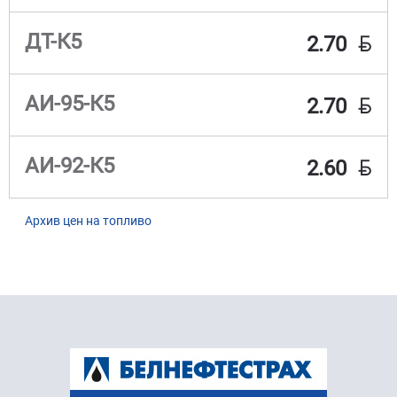
BYN
ДТ-К5
2.70
BYN
АИ-95-К5
2.70
BYN
АИ-92-К5
2.60
Архив цен на топливо