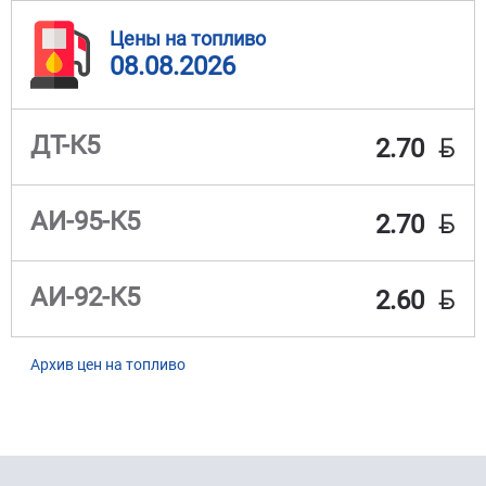
Цены на топливо
08.08.2026
BYN
ДТ-К5
2.70
BYN
АИ-95-К5
2.70
BYN
АИ-92-К5
2.60
Архив цен на топливо