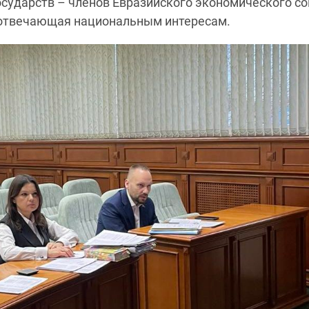
осударств – членов Евразийского экономического со
, отвечающая национальным интересам.