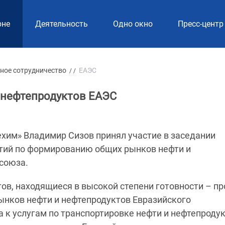
рне
Деятельность
Одно окно
Пресс-центр
ное сотрудничество
ЕАЭС
/ /
 нефтепродуктов ЕАЭС
хим» Владимир Сизов принял участие в заседании
ятий по формированию общих рынков нефти и
союза.
ов, находящиеся в высокой степени готовности – п
ынков нефти и нефтепродуктов Евразийского
 к услугам по транспортировке нефти и нефтепроду