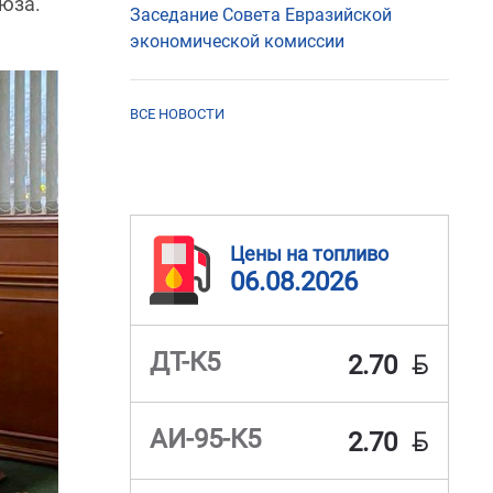
юза.
Заседание Совета Евразийской
экономической комиссии
ВСЕ НОВОСТИ
Цены на топливо
06.08.2026
BYN
ДТ-К5
2.70
BYN
АИ-95-К5
2.70