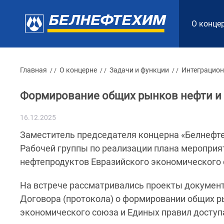
О конце
Главная
О концерне
Задачи и функции
Интеграцион
/ /
/ /
/ /
Формирование общих рынков нефти и
16.12.2025
Заместитель председателя концерна «Белнефте
Рабочей группы по реализации плана меропри
нефтепродуктов Евразийского экономического 
На встрече рассматривались проекты документ
Договора (протокола) о формировании общих р
экономического союза и Единых правил доступа