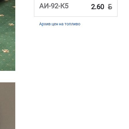
BYN
АИ-92-К5
2.60
Архив цен на топливо