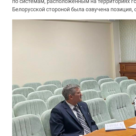
по системам, расположенным на территориях г
Белорусской стороной была озвучена позиция