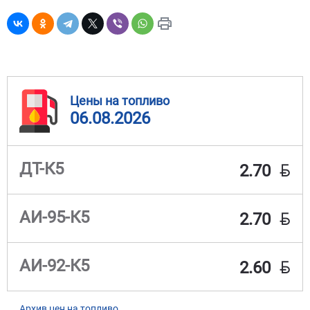
Цены на топливо
06.08.2026
BYN
ДТ-К5
2.70
BYN
АИ-95-К5
2.70
BYN
АИ-92-К5
2.60
Архив цен на топливо