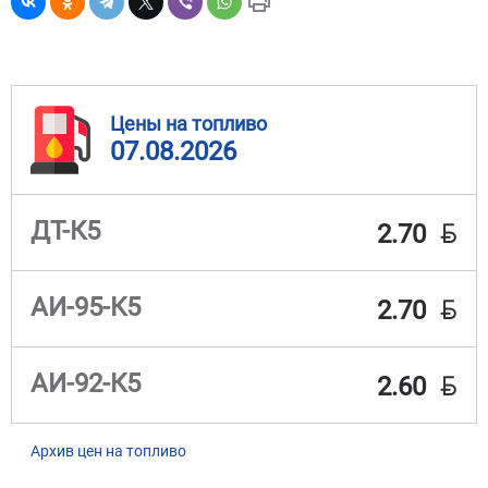
Цены на топливо
07.08.2026
BYN
ДТ-К5
2.70
BYN
АИ-95-К5
2.70
BYN
АИ-92-К5
2.60
Архив цен на топливо