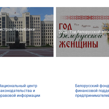
истров Республики
2026 - Год белорусской же
Национальный центр
Белорусский фон
законодательства и
финансовой подд
правовой информации
предпринимателе