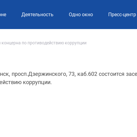
рне
Деятельность
Одно окно
Пресс-центр
 концерна по противодействию коррупции
Минск, просп.Дзержинского, 73, каб.602 состоится за
ействию коррупции.