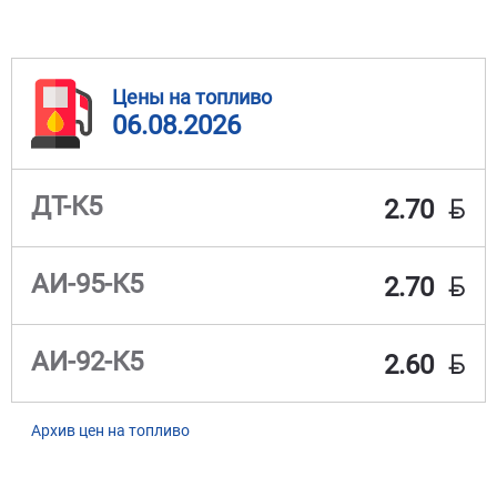
Цены на топливо
06.08.2026
BYN
ДТ-К5
2.70
BYN
АИ-95-К5
2.70
BYN
АИ-92-К5
2.60
Архив цен на топливо