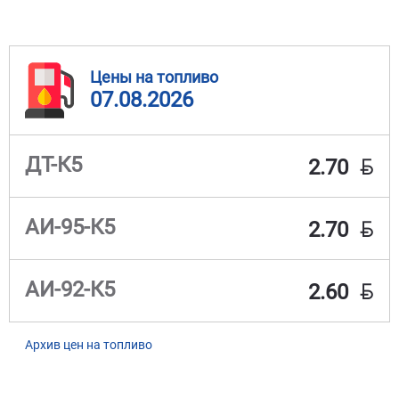
Цены на топливо
07.08.2026
BYN
ДТ-К5
2.70
BYN
АИ-95-К5
2.70
BYN
АИ-92-К5
2.60
Архив цен на топливо