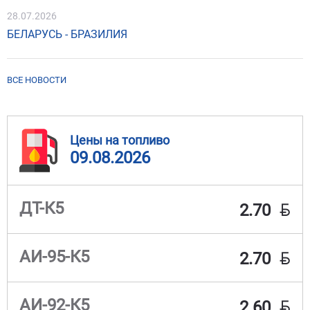
28.07.2026
БЕЛАРУСЬ - БРАЗИЛИЯ
ВСЕ НОВОСТИ
Цены на топливо
09.08.2026
BYN
ДТ-К5
2.70
BYN
АИ-95-К5
2.70
BYN
АИ-92-К5
2.60