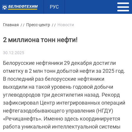
РУС
Главная
Пресс-центр
Новости
/ /
/ /
2 миллиона тонн нефти!
30.12.2025
Белорусские нефтяники 29 декабря достигли
отметку в 2 млн тонн добытой нефти за 2025 год.
В последний раз белорусские нефтяники
выходили на такой уровень годовой добычи
углеводородов три десятилетия назад. Рекорд
зафиксировал Центр интегрированных операций
нефтегазодобывающего управления (НГДУ)
«Речицанефть». Именно здесь координируется
работа уникальной интеллектуальной системы