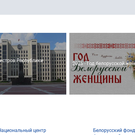
истров Республики
2026 - Год белорусской же
Национальный центр
Белорусский фон