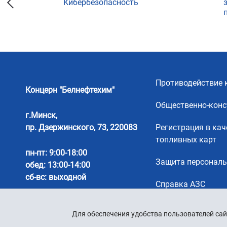
Кибербезопасность
ции
Противодействие 
Концерн "Белнефтехим"
Общественно-конс
г.Минск,
пр. Дзержинского, 73, 220083
Регистрация в кач
топливных карт
пн-пт: 9:00-18:00
Защита персонал
обед: 13:00-14:00
сб-вс: выходной
Справка АЗС
Для обеспечения удобства пользователей сай