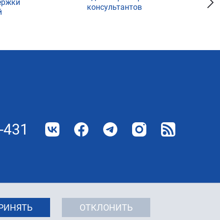
ержки
консультантов
й
-431
РИНЯТЬ
ОТКЛОНИТЬ