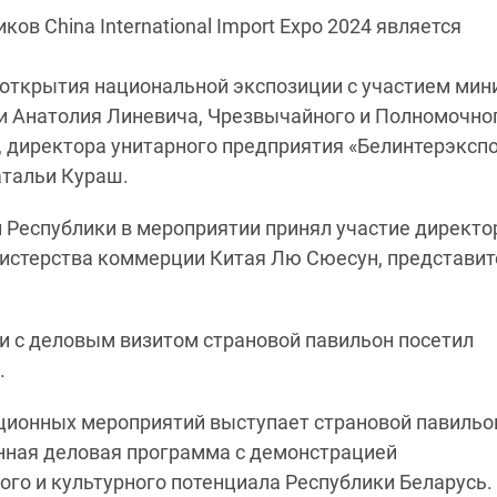
в China International Import Expo 2024 является
открытия национальной экспозиции с участием мин
си Анатолия Линевича, Чрезвычайного и Полномочно
, директора унитарного предприятия «Белинтерэксп
тальи Кураш.
 Республики в мероприятии принял участие директо
истерства коммерции Китая Лю Сюесун, представит
ии с деловым визитом страновой павильон посетил
.
ионных мероприятий выступает страновой павильон
нная деловая программа с демонстрацией
ого и культурного потенциала Республики Беларусь.