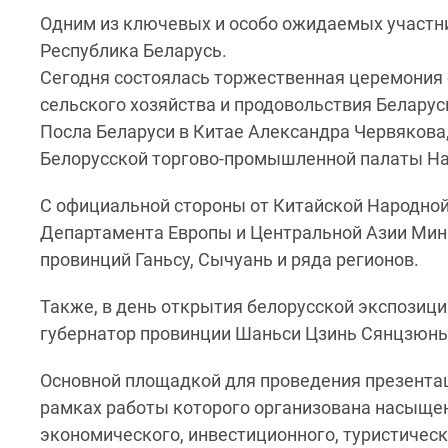
Одним из ключевых и особо ожидаемых участнико
Республика Беларусь.
Сегодня состоялась торжественная церемония 
сельского хозяйства и продовольствия Белару
Посла Беларуси в Китае Александра Червякова
Белорусской торгово-промышленной палаты На
С официальной стороны от Китайской Народной
Департамента Европы и Центральной Азии Мин
провинций Ганьсу, Сычуань и ряда регионов.
Также, в день открытия белорусской экспозиц
губернатор провинции Шаньси Цзинь Сянцзюнь
Основной площадкой для проведения презентац
рамках работы которого организована насыще
экономического, инвестиционного, туристическ