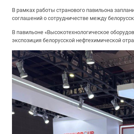
В рамках работы странового павильона заплан
соглашений о сотрудничестве между белорусс
В павильоне «Высокотехнологическое оборудо
экспозиция белорусской нефтехимической отра