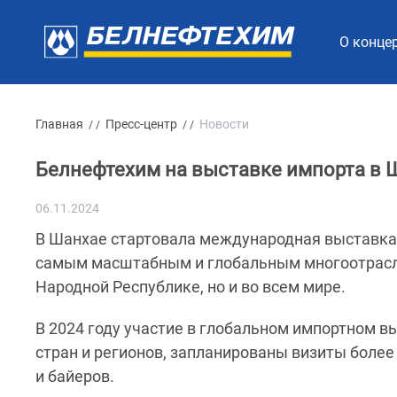
О конце
Главная
Пресс-центр
Новости
/ /
/ /
Белнефтехим на выставке импорта в 
06.11.2024
В Шанхае стартовала международная выставка им
самым масштабным и глобальным многоотрасл
Народной Республике, но и во всем мире.
В 2024 году участие в глобальном импортном 
стран и регионов, запланированы визиты более
и байеров.