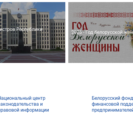
истров Республики
2026 - Год белорусской же
Национальный центр
Белорусский фон
законодательства и
финансовой подд
правовой информации
предпринимателе