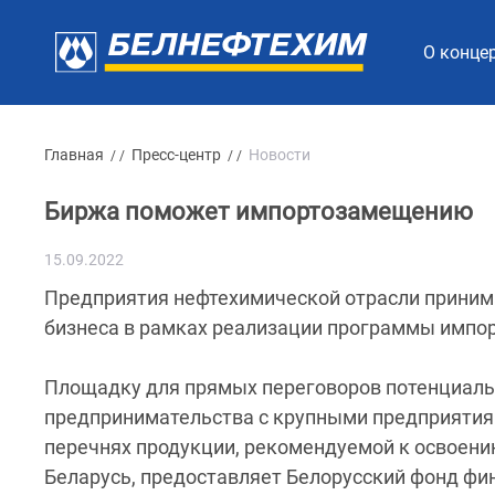
О конце
Главная
Пресс-центр
Новости
/ /
/ /
Биржа поможет импортозамещению
15.09.2022
Предприятия нефтехимической отрасли принима
бизнеса в рамках реализации программы импо
Площадку для прямых переговоров потенциаль
предпринимательства с крупными предприятиям
перечнях продукции, рекомендуемой к освоени
Беларусь, предоставляет Белорусский фонд фи