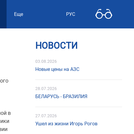
Еще
РУС
НОВОСТИ
03.08.2026
Новые цены на АЗС
ого
28.07.2026
БЕЛАРУСЬ - БРАЗИЛИЯ
ой в
27.07.2026
лики
Ушел из жизни Игорь Рогов
вии