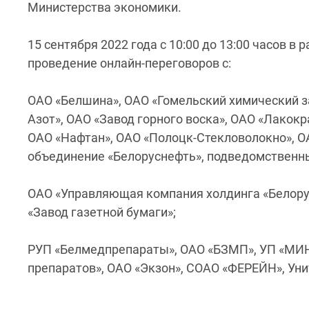
Министерства экономики.
15 сентября 2022 года с 10:00 до 13:00 часов 
проведение онлайн-переговоров с:
ОАО «Белшина», ОАО «Гомельский химический з
Азот», ОАО «Завод горного воска», ОАО «Лако
ОАО «Нафтан», ОАО «Полоцк-Стекловолокно», 
объединение «Белоруснефть», подведомственн
ОАО «Управляющая компания холдинга «Белорус
«Завод газетной бумаги»;
РУП «Белмедпрепараты», ОАО «БЗМП», УП «МИ
препаратов», ОАО «Экзон», СОАО «ФЕРЕЙН», Ун