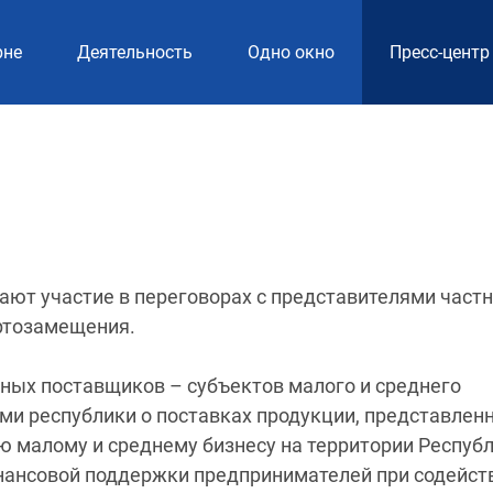
рне
Деятельность
Одно окно
Пресс-центр
ют участие в переговорах с представителями частн
ртозамещения.
ных поставщиков – субъектов малого и среднего
и республики о поставках продукции, представленн
ю малому и среднему бизнесу на территории Респуб
нансовой поддержки предпринимателей при содейст