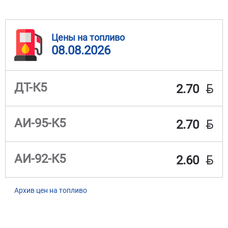
Цены на топливо
08.08.2026
BYN
ДТ-К5
2.70
BYN
АИ-95-К5
2.70
BYN
АИ-92-К5
2.60
Архив цен на топливо