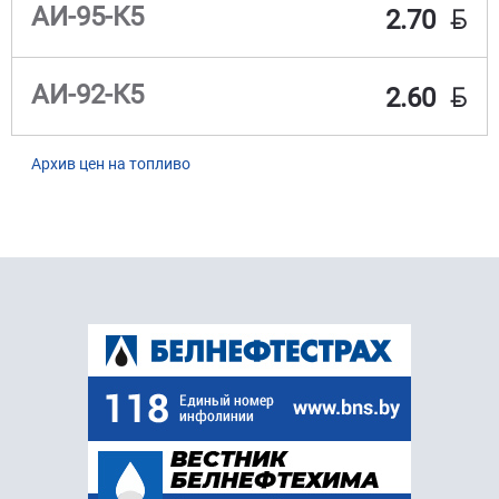
BYN
АИ-95-К5
2.70
BYN
АИ-92-К5
2.60
Архив цен на топливо