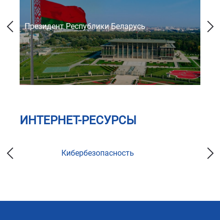
Президент Республики Беларусь
Со
ИНТЕРНЕТ-РЕСУРСЫ
Кибербезопасность