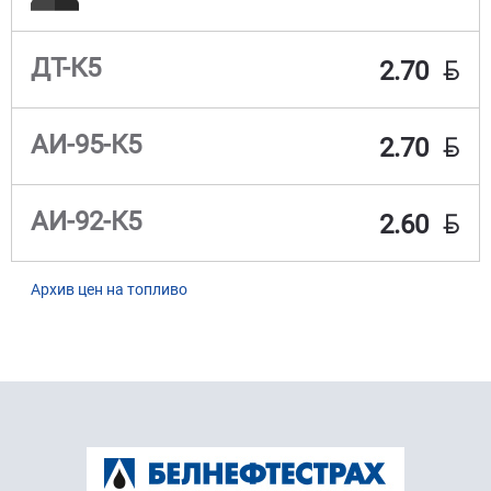
BYN
ДТ-К5
2.70
BYN
АИ-95-К5
2.70
BYN
АИ-92-К5
2.60
Архив цен на топливо