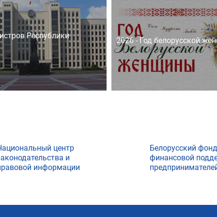
истров Республики
2026 - Год белорусской же
Национальный центр
Белорусский фон
законодательства и
финансовой подд
правовой информации
предпринимателе