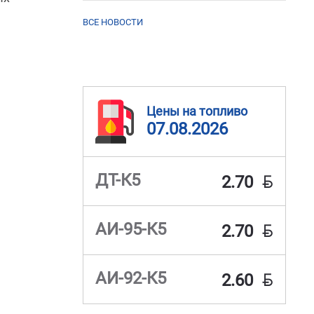
ВСЕ НОВОСТИ
Цены на топливо
07.08.2026
BYN
ДТ-К5
2.70
BYN
АИ-95-К5
2.70
BYN
АИ-92-К5
2.60