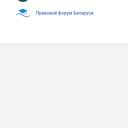
Правовой форум Беларуси