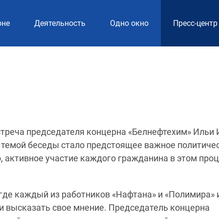
рне
Деятельность
Одно окно
Пресс-центр
стреча председателя концерна «Белнефтехим» Ильи 
 темой беседы стало предстоящее важное политиче
, активное участие каждого гражданина в этом про
 где каждый из работников «Нафтана» и «Полимира»
и высказать свое мнение. Председатель концерна