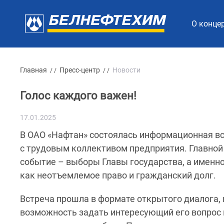
О конце
Главная
Пресс-центр
Новости
/ /
/ /
Голос каждого важен!
17.01.2025
В ОАО «Нафтан» состоялась информационная в
с трудовым коллективом предприятия. Главной
событие – выборы Главы государства, а именно
как неотъемлемое право и гражданский долг.
Встреча прошла в формате открытого диалога,
возможность задать интересующий его вопрос 