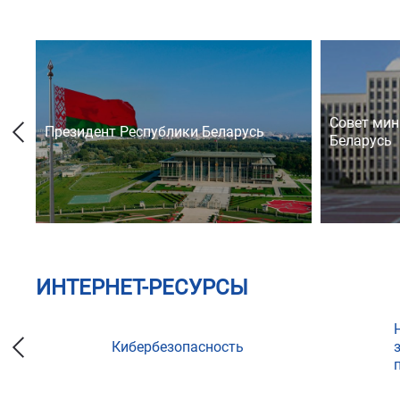
Совет мин
Президент Республики Беларусь
Беларусь
ИНТЕРНЕТ-РЕСУРСЫ
Кибербезопасность
ции