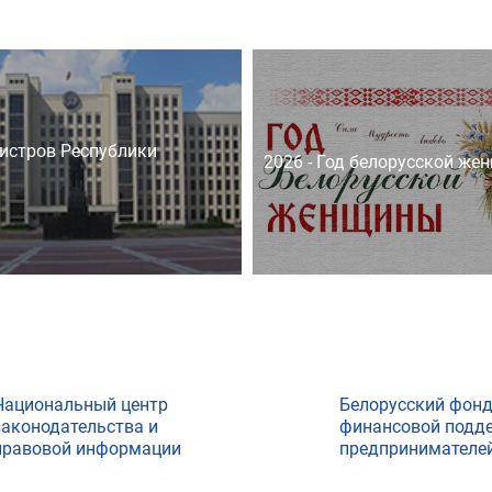
истров Республики
2026 - Год белорусской же
Национальный центр
Белорусский фон
законодательства и
финансовой подд
правовой информации
предпринимателе