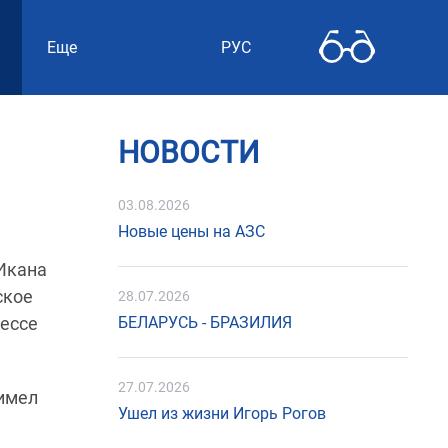
Еще
РУС
НОВОСТИ
03.08.2026
Новые цены на АЗС
Икана
ское
28.07.2026
цессе
БЕЛАРУСЬ - БРАЗИЛИЯ
27.07.2026
 имел
Ушел из жизни Игорь Рогов