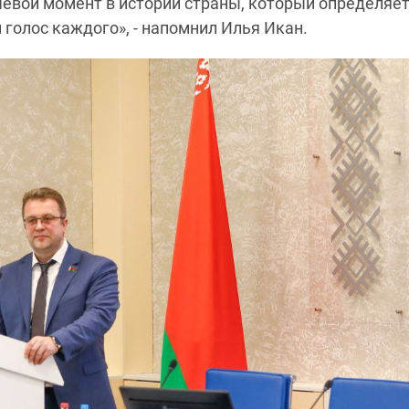
чевой момент в истории страны, который определяе
 голос каждого», - напомнил Илья Икан.