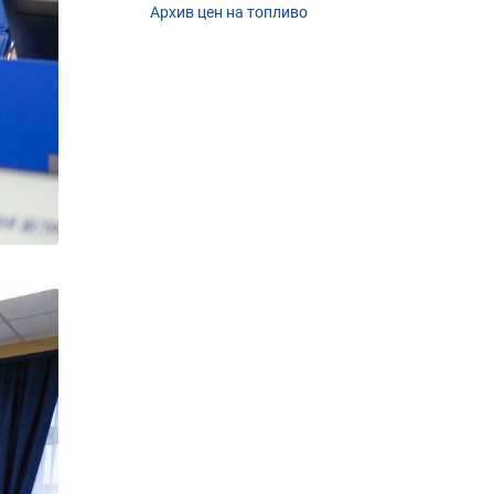
Архив цен на топливо