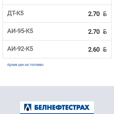
BYN
ДТ-К5
2.70
BYN
АИ-95-К5
2.70
BYN
АИ-92-К5
2.60
Архив цен на топливо