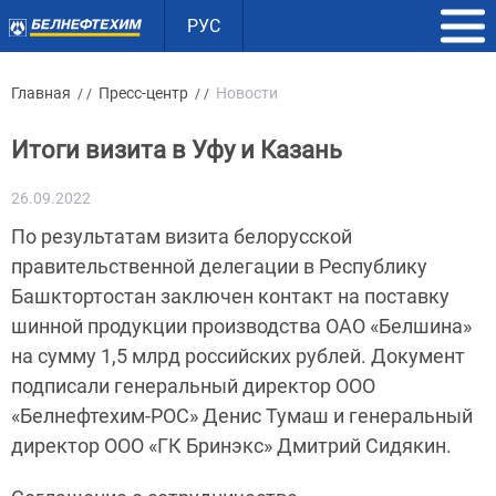
РУС
Главная
Пресс-центр
Новости
/ /
/ /
Итоги визита в Уфу и Казань
26.09.2022
По результатам визита белорусской
правительственной делегации в Республику
Башктортостан заключен контакт на поставку
шинной продукции производства ОАО «Белшина»
на сумму 1,5 млрд российских рублей. Документ
подписали генеральный директор ООО
«Белнефтехим-РОС» Денис Тумаш и генеральный
директор ООО «ГК Бринэкс» Дмитрий Сидякин.