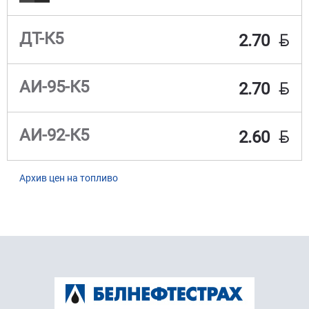
BYN
ДТ-К5
2.70
BYN
АИ-95-К5
2.70
BYN
АИ-92-К5
2.60
Архив цен на топливо