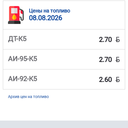
Цены на топливо
08.08.2026
BYN
ДТ-К5
2.70
BYN
АИ-95-К5
2.70
BYN
АИ-92-К5
2.60
Архив цен на топливо