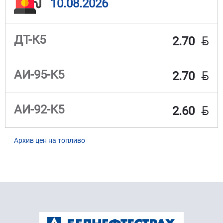
10.08.2026
BYN
ДТ-К5
2.70
BYN
АИ-95-К5
2.70
BYN
АИ-92-К5
2.60
Архив цен на топливо