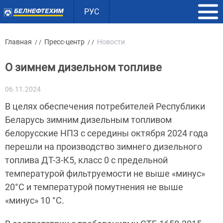
РУС
Главная
Пресс-центр
Новости
/ /
/ /
О зимнем дизельном топливе
06.11.2024
В целях обеспечения потребителей Республики
Беларусь зимним дизельным топливом
белорусские НПЗ с середины октября 2024 года
перешли на производство зимнего дизельного
топлива ДТ-З-К5, класс 0 с предельной
температурой фильтруемости не выше «минус»
20°С и температурой помутнения не выше
«минус» 10 °С.