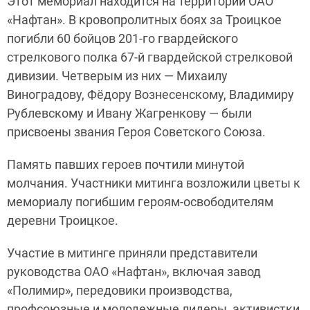
Этот мемориал находится на территории ОАО
«Нафтан». В кровопролитных боях за Троицкое
погибли 60 бойцов 201­-го гвардейского
стрелкового полка 67-­й гвардейской стрелковой
дивизии. Четверым из них — Михаилу
Виноградову, Фёдору Вознесенскому, Владимиру
Рублевскому и Ивану Жагренкову — были
присвоены звания Героя Советского Союза.
Память павших героев почтили минутой
молчания. Участники митинга возложили цветы к
мемориалу погибшим героям-освободителям
деревни Троицкое.
Участие в митинге приняли представители
руководства ОАО «Нафтан», включая завод
«Полимир», передовики производства,
профсоюзные и молодежные лидеры, активистки