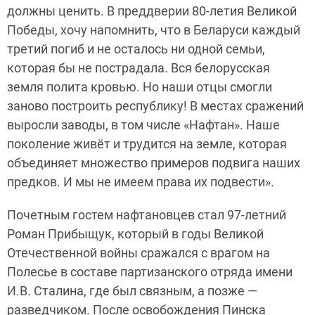
должны ценить. В преддверии 80-летия Великой
Победы, хочу напомнить, что в Беларуси каждый
третий погиб и не осталось ни одной семьи,
которая бы не пострадала. Вся белорусская
земля полита кровью. Но наши отцы смогли
заново построить республику! В местах сражений
выросли заводы, в том числе «Нафтан». Наше
поколение живёт и трудится на земле, которая
объединяет множество примеров подвига наших
предков. И мы не имеем права их подвести».
Почетным гостем нафтановцев стал 97-летний
Роман Прибыщук, который в годы Великой
Отечественной войны сражался с врагом на
Полесье в составе партизанского отряда имени
И.В. Сталина, где был связным, а позже —
разведчиком. После освобождения Пинска