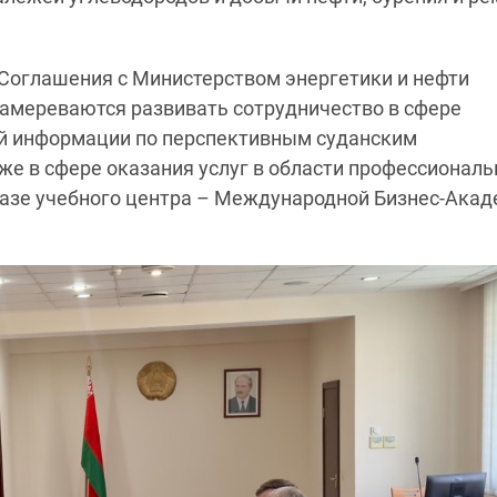
Соглашения с Министерством энергетики и нефти
намереваются развивать сотрудничество в сфере
ой информации по перспективным суданским
же в сфере оказания услуг в области профессиональ
базе учебного центра – Международной Бизнес-Ака