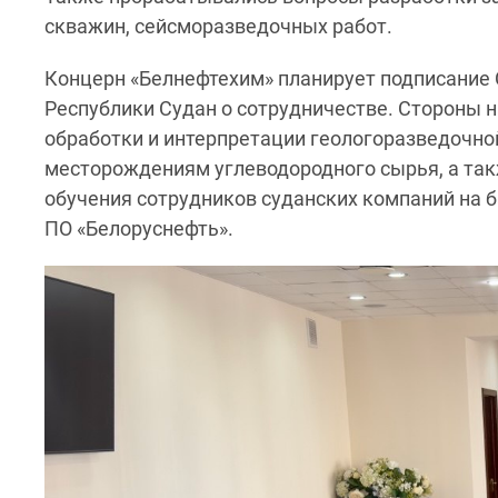
скважин, сейсморазведочных работ.
Концерн «Белнефтехим» планирует подписание 
Республики Судан о сотрудничестве. Стороны 
обработки и интерпретации геологоразведочн
месторождениям углеводородного сырья, а так
обучения сотрудников суданских компаний на 
ПО «Белоруснефть».