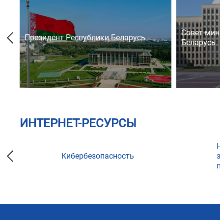
Совет мин
Президент Республики Беларусь
Беларусь
ИНТЕРНЕТ-РЕСУРСЫ
Кибербезопасность
ции