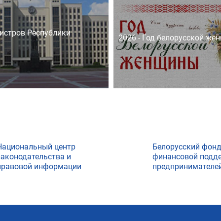
истров Республики
2026 - Год белорусской же
Национальный центр
Белорусский фон
законодательства и
финансовой подд
правовой информации
предпринимателе