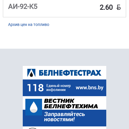
BYN
АИ-92-К5
2.60
Архив цен на топливо