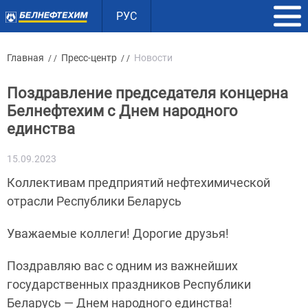
РУС
Главная
Пресс-центр
Новости
/ /
/ /
Поздравление председателя концерна
Белнефтехим с Днем народного
единства
15.09.2023
Коллективам предприятий нефтехимической
отрасли Республики Беларусь
Уважаемые коллеги! Дорогие друзья!
Поздравляю вас с одним из важнейших
государственных праздников Республики
Беларусь — Днем народного единства!