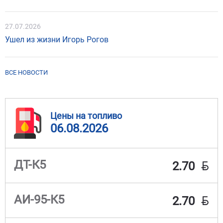
27.07.2026
Ушел из жизни Игорь Рогов
ВСЕ НОВОСТИ
Цены на топливо
06.08.2026
BYN
ДТ-К5
2.70
BYN
АИ-95-К5
2.70