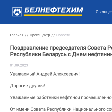
О конце
Главная
Пресс-центр
Новости
/ /
/ /
Поздравление председателя Совета Р
Республики Беларусь с Днем нефтяни
01.09.2023
Уважаемый Андрей Алексеевич!
Дорогие друзья!
Уважаемые работники нефтяной промышленност
От имени Совета Республики Национального со