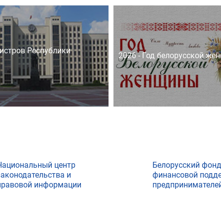
истров Республики
2026 - Год белорусской же
Национальный центр
Белорусский фон
законодательства и
финансовой подд
правовой информации
предпринимателе