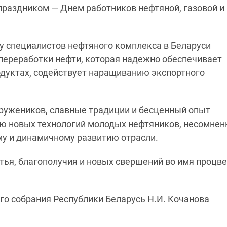
раздником — Днем работников нефтяной, газовой и
 специалистов нефтяного комплекса в Беларуси
переработки нефти, которая надежно обеспечивает
одуктах, содействует наращиванию экспортного
ружеников, славные традиции и бесценный опыт
ию новых технологий молодых нефтяников, несомнен
у и динамичному развитию отрасли.
тья, благополучия и новых свершений во имя процв
о собрания Республики Беларусь Н.И. Кочанова