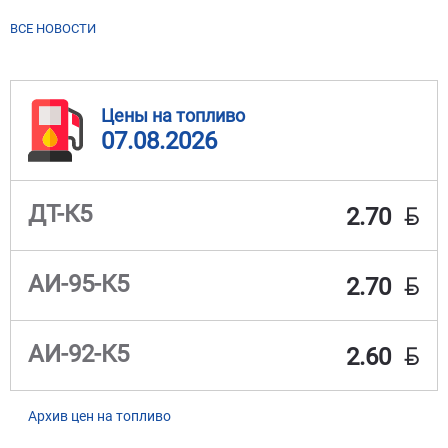
ВСЕ НОВОСТИ
Цены на топливо
07.08.2026
BYN
ДТ-К5
2.70
BYN
АИ-95-К5
2.70
BYN
АИ-92-К5
2.60
Архив цен на топливо